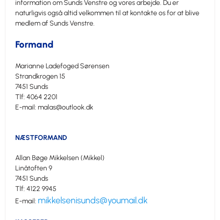
information om Sunds Venstre og vores arbejde. Du er
naturligvis også altid velkommen til at kontakte os for at blive
medlem af Sunds Venstre.
Formand
Marianne Ladefoged Sørensen
Strandkrogen 15
7451 Sunds
Tlf: 4064 2201
E-mail: malas@outlook.dk
NÆSTFORMAND
Allan Bøge Mikkelsen (Mikkel)
Linåtoften 9
7451 Sunds
Tlf: 4122 9945
mikkelsenisunds@youmail.dk
E-mail: